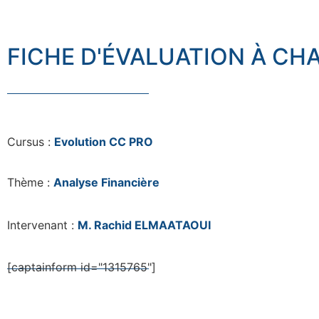
FICHE D'ÉVALUATION À CH
Cursus :
Evolution CC PRO
Thème :
Analyse Financière
Intervenant :
M. Rachid ELMAATAOUI
[captainform id="1315765"]