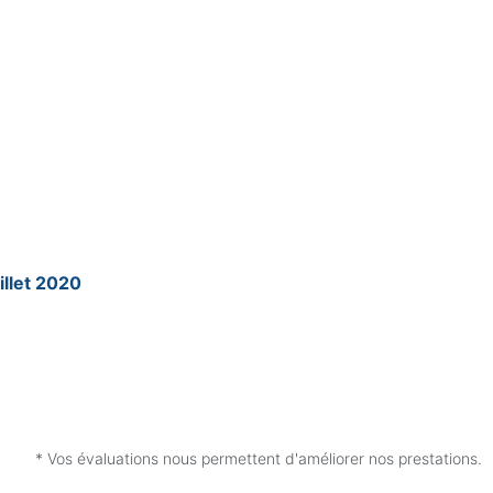
illet 2020
* Vos évaluations nous permettent d'améliorer nos prestations.