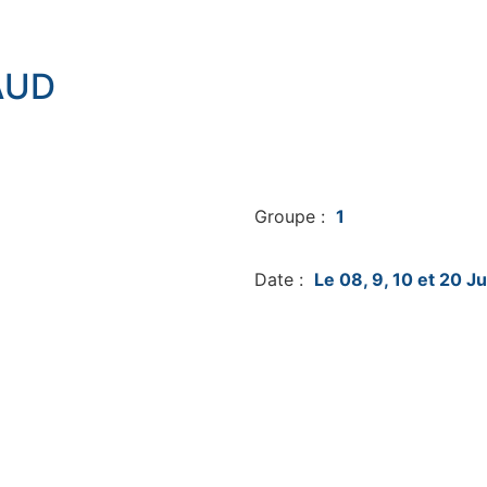
AUD
Groupe :
1
Date :
Le 08, 9, 10 et 20 Ju