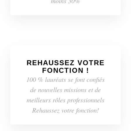
moins 30%
REHAUSSEZ VOTRE
FONCTION !
100 % lauréats se font confiés
de nouvelles missions et de
meilleurs rôles professionnels
Rehaussez votre fonction!