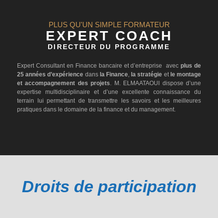
PLUS QU'UN SIMPLE FORMATEUR
EXPERT COACH
DIRECTEUR DU PROGRAMME
Expert Consultant en Finance bancaire et d’entreprise avec
plus de
25 années d’expérience
dans
la Finance
,
la stratégie
et
le montage
et accompagnement des projets
. M. ELMAATAOUI dispose d’une
expertise multidisciplinaire et d’une excellente connaissance du
terrain lui permettant de transmettre les savoirs et les meilleures
pratiques dans le domaine de la finance et du management.
Droits de participation