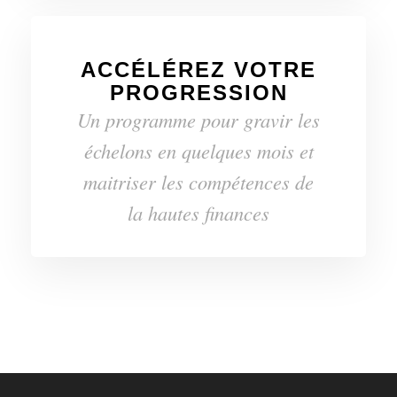
ACCÉLÉREZ VOTRE
PROGRESSION
Un programme pour gravir les
échelons en quelques mois et
maitriser les compétences de
la hautes finances