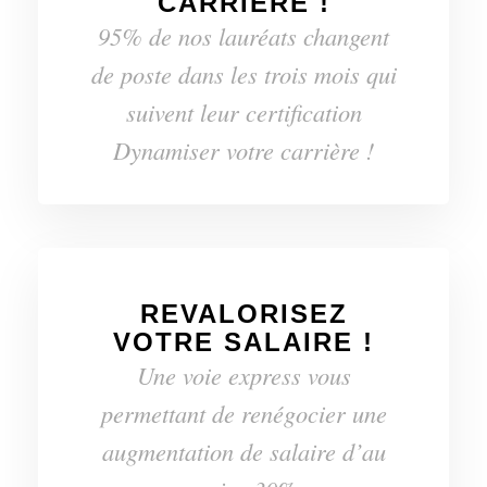
CARRIÈRE !
95% de nos lauréats changent
de poste dans les trois mois qui
suivent leur certification
Dynamiser votre carrière !
REVALORISEZ
VOTRE SALAIRE !
Une voie express vous
permettant de renégocier une
augmentation de salaire d’au