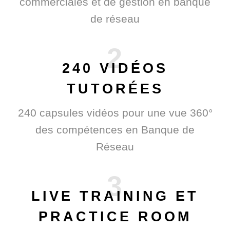
commerciales et de gestion en banque
de réseau
2
240 VIDÉOS
TUTORÉES
240 capsules vidéos pour une vue 360°
des compétences en Banque de
Réseau
3
LIVE TRAINING ET
PRACTICE ROOM