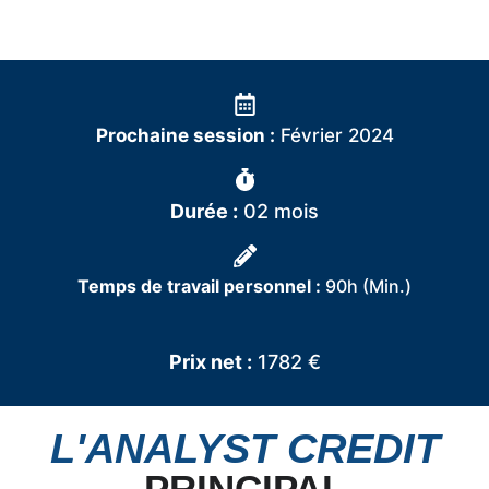
Prochaine session :
Février 2024
Durée :
02 mois
Temps de travail personnel :
90h (Min.)
Prix net :
1782 €
L'ANALYST CREDIT
PRINCIPAL