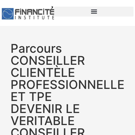
contenu
principal
Parcours
CONSEILLER
CLIENTÈLE
PROFESSIONNELLE
ET TPE
DEVENIR LE
VERITABLE
CONSEILLER