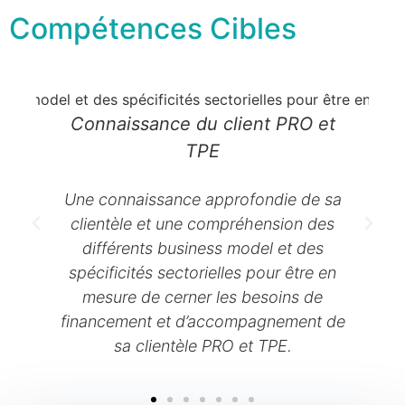
Compétences Cibles
Connaissance du client PRO et
TPE
U
en
f
Une connaissance approfondie de sa
 de
clientèle et une compréhension des
n
différents business model et des
spécificités sectorielles pour être en
mesure de cerner les besoins de
financement et d’accompagnement de
sa clientèle PRO et TPE.