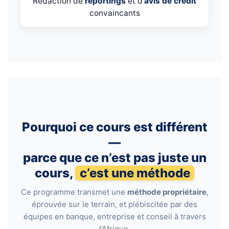
Rédaction de
reportings
et d’
avis de crédit
convaincants
Pourquoi ce cours est différent
—
parce que ce n’est pas juste un
cours,
c’est une méthode
Ce programme transmet une
méthode propriétaire
,
éprouvée sur le terrain, et plébiscitée par des
équipes en banque, entreprise et conseil à travers
l’Afrique.