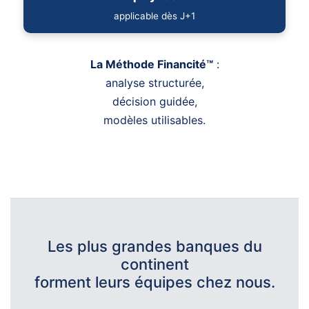
applicable dès J+1
La Méthode Financité™
:
analyse structurée,
décision guidée,
modèles utilisables.
Les plus grandes banques du
continent
forment leurs équipes chez nous.