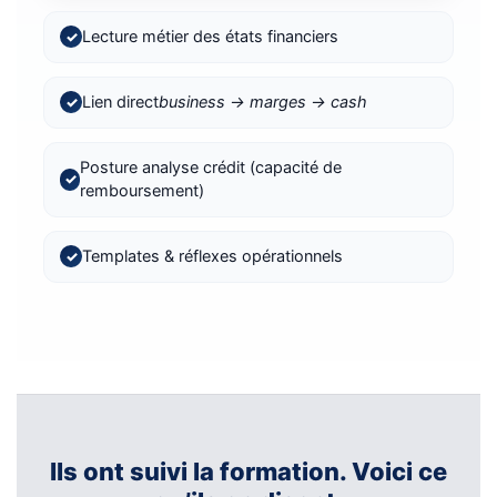
Lecture métier des états financiers
✓
Lien direct
business → marges → cash
✓
Posture analyse crédit (capacité de
✓
remboursement)
Templates & réflexes opérationnels
✓
Ils ont suivi la formation. Voici ce