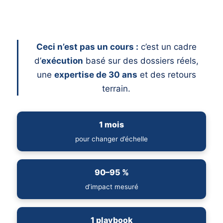
Ceci n’est pas un cours :
c’est un cadre
d’
exécution
basé sur des dossiers réels,
une
expertise de 30 ans
et des retours
terrain.
1 mois
pour changer d’échelle
90–95 %
d’impact mesuré
1 playbook