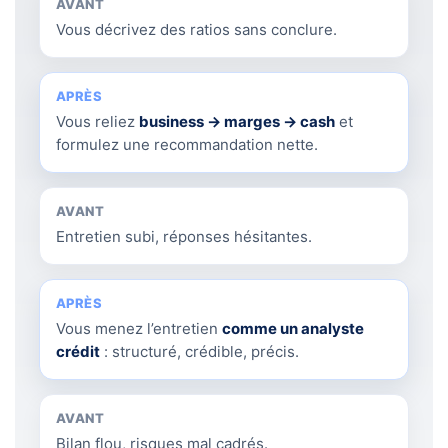
AVANT
Vous décrivez des ratios sans conclure.
APRÈS
Vous reliez
business → marges → cash
et
formulez une recommandation nette.
AVANT
Entretien subi, réponses hésitantes.
APRÈS
Vous menez l’entretien
comme un analyste
crédit
: structuré, crédible, précis.
AVANT
Bilan flou, risques mal cadrés.