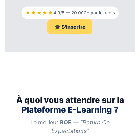
★★★★★
4,9/5 — 20 000+ participants
🎓 S'inscrire
À quoi vous attendre sur la
Plateforme E-Learning ?
Le meilleur
ROE
—
“Return On
Expectations”