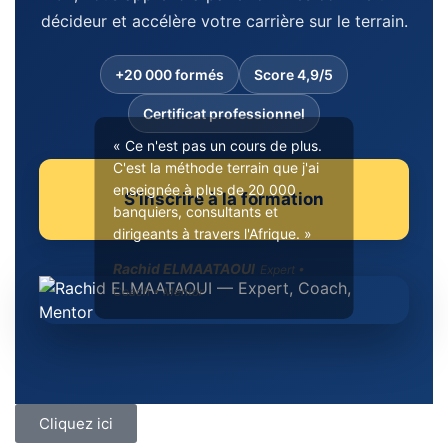
décideur et accélère votre carrière sur le terrain.
+20 000 formés
Score 4,9/5
Certificat professionnel
« Ce n'est pas un cours de plus.
C'est la méthode terrain que j'ai
enseignée à plus de 20 000
S’inscrire à la formation
banquiers, consultants et
dirigeants à travers l'Afrique. »
Rachid ELMAATAOUI
Expert •
Coach • Mentor
Cliquez ici