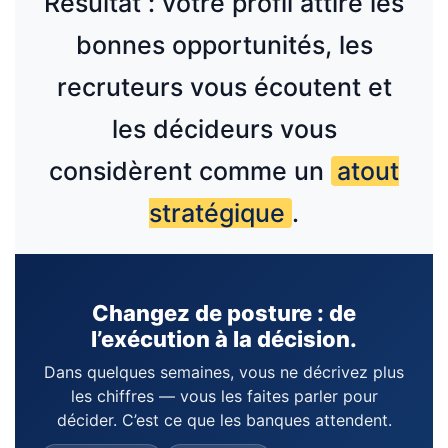
Résultat : votre profil attire les
bonnes opportunités, les
recruteurs vous écoutent et
les décideurs vous
considèrent comme un
atout
stratégique
.
Changez de posture : de
l’exécution à la décision.
Dans quelques semaines, vous ne décrivez plus
les chiffres — vous les faites parler pour
décider. C’est ce que les banques attendent.