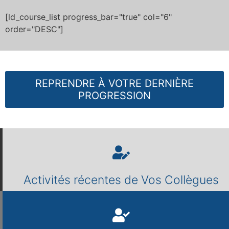
[ld_course_list progress_bar="true" col="6"
order="DESC"]
REPRENDRE À VOTRE DERNIÈRE
PROGRESSION
Activités récentes de Vos Collègues