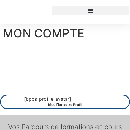
contenu
principal
MON COMPTE
BIENVENUE SUR VOTRE
ESPACE PERSONNEL
[bpps_profile_avatar]
Modifier votre Profil
Vos Parcours de formations en cours