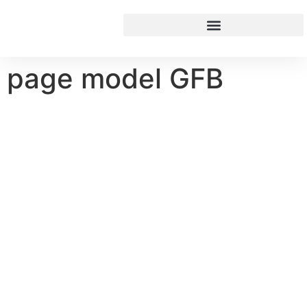
contenu
principal
page model GFB