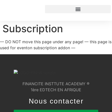
contenu
principal
Subscription
— DO NOT move this page under any page! — this page is
used for eventon subscription addon —
FINANCITE INSTTUTE ACADEMY ®
1ère EDTECH EN AFRIQUE
Nous contacter