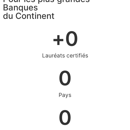
Banques
du Continent
+
0
Lauréats certifiés
0
Pays
0