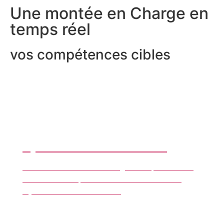
Une montée en Charge en
temps réel
vos compétences cibles
Dynamiser votre carrière !
95% de nos lauréats changent de poste dans
les trois mois qui suivent leur certification
Dynamiser votre carrière !