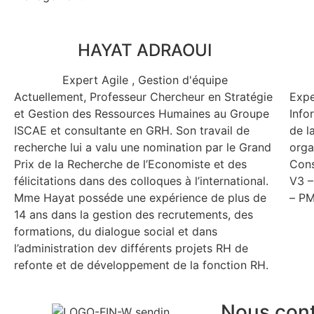
HAYAT ADRAOUI
Expert Agile , Gestion d'équipe
Actuellement, Professeur Chercheur en Stratégie
Expe
et Gestion des Ressources Humaines au Groupe
Info
ISCAE et consultante en GRH. Son travail de
de l
recherche lui a valu une nomination par le Grand
orga
Prix de la Recherche de l’Economiste et des
Cons
félicitations dans des colloques à l’international.
V3 –
Mme Hayat posséde une expérience de plus de
– PM
14 ans dans la gestion des recrutements, des
formations, du dialogue social et dans
l’administration dev différents projets RH de
refonte et de développement de la fonction RH.
Nous cont