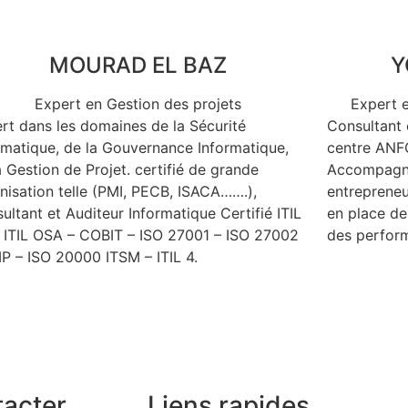
MOURAD EL BAZ
Y
Expert en Gestion des projets
Expert 
rt dans les domaines de la Sécurité
Consultant 
rmatique, de la Gouvernance Informatique,
centre ANF
a Gestion de Projet. certifié de grande
Accompagne
nisation telle (PMI, PECB, ISACA…….),
entrepreneu
ultant et Auditeur Informatique Certifié ITIL
en place de 
 ITIL OSA – COBIT – ISO 27001 – ISO 27002
des perfor
P – ISO 20000 ITSM – ITIL 4.
acter
Liens rapides