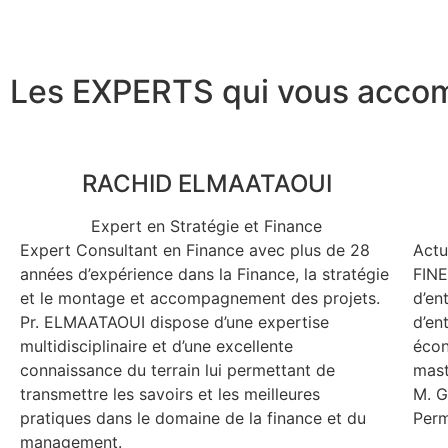
Les EXPERTS qui vous acco
RACHID ELMAATAOUI
Expert en Stratégie et Finance
Expert Consultant en Finance avec plus de 28
Actu
années d’expérience dans la Finance, la stratégie
FINE
et le montage et accompagnement des projets.
d’en
Pr. ELMAATAOUI dispose d’une expertise
d’en
multidisciplinaire et d’une excellente
écon
connaissance du terrain lui permettant de
mast
transmettre les savoirs et les meilleures
M. G
pratiques dans le domaine de la finance et du
Perm
management.