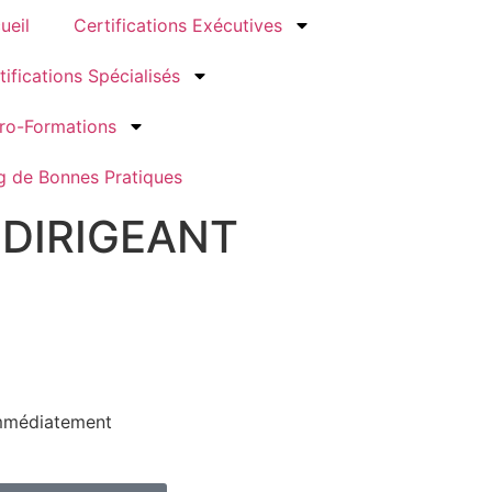
ueil
Certifications Exécutives
tifications Spécialisés
ro-Formations
g de Bonnes Pratiques
 DIRIGEANT
immédiatement