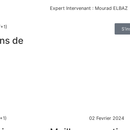
Expert Intervenant : Mourad ELBAZ
T+1)
S‘in
ons de
+1)
02 Fevrier 2024