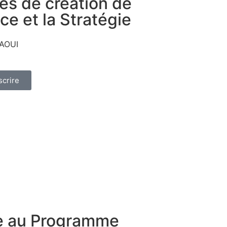
es de création de
ce et la Stratégie
TAOUI
scrire
re au Programme