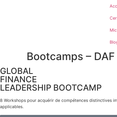
contenu
Acc
principal
Cer
Mic
Blo
Bootcamps – DAF
GLOBAL
FINANCE
LEADERSHIP BOOTCAMP
8 Workshops pour acquérir de compétences distinctives 
applicables.