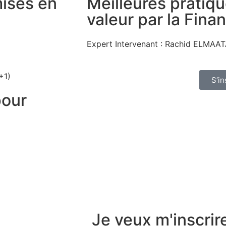
mises en
Meilleures pratiqu
valeur par la Finan
Expert Intervenant : Rachid ELMAA
+1)
S‘in
pour
Je veux m'inscri