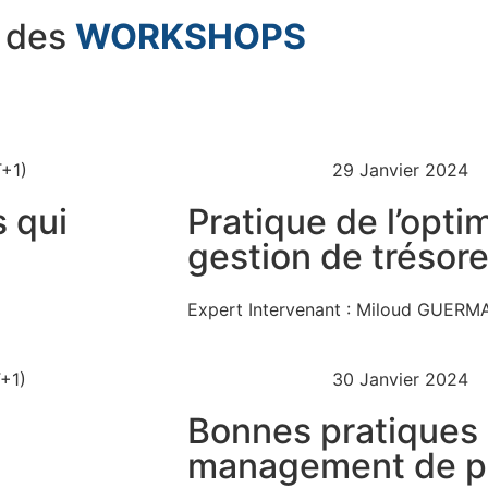
 des
WORKSHOPS
T+1)
29 Janvier 2024
 qui
Pratique de l’optim
gestion de trésore
Expert Intervenant :
Miloud GUERM
+1)
30 Janvier 2024
Bonnes pratiques 
management de pr