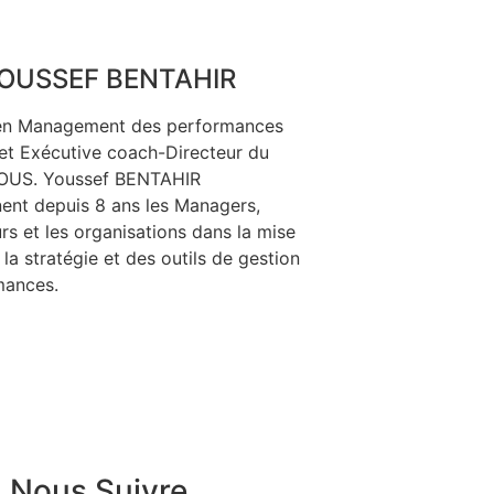
OUSSEF BENTAHIR
en Management des performances
et Exécutive coach-Directeur du
OUS. Youssef BENTAHIR
nt depuis 8 ans les Managers,
rs et les organisations dans la mise
la stratégie et des outils de gestion
mances.
Nous Suivre