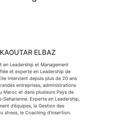
KAOUTAR ELBAZ
t en Leadership et Management
fiée et experte en Leadership de
Elle intervient depuis plus de 20 ans
randes entreprises, administrations
u Maroc et dans plusieurs Pays de
ub-Saharienne. Experte en Leadership,
nt d’équipes, la Gestion des
du stress, le Coaching d’insertion.