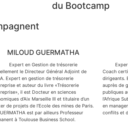
du Bootcamp
mpagnent
MILOUD GUERMATHA
Expert en Gestion de trésorerie
Exper
ellement le Directeur Général Adjoint de
Coach certi
A. Expert en gestion de trésorerie
dirigeants. 
treprise et auteur du livre «Trésorerie
auprès de g
treprise», il est Docteur en sciences
publiques a
omiques d’Aix Marseille III et titulaire d’un
l’Afrique S
er de projets de l’Ecole des mines de Paris.
en manageme
UERMATHA est par ailleurs Professeur
conflits et 
anent à Toulouse Business School.