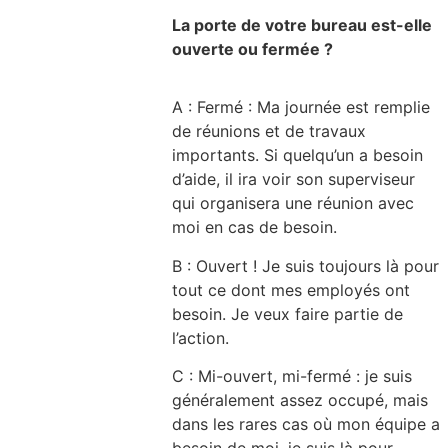
La porte de votre bureau est-elle
ouverte ou fermée ?
A : Fermé : Ma journée est remplie
de réunions et de travaux
importants. Si quelqu’un a besoin
d’aide, il ira voir son superviseur
qui organisera une réunion avec
moi en cas de besoin.
B : Ouvert ! Je suis toujours là pour
tout ce dont mes employés ont
besoin. Je veux faire partie de
l’action.
C : Mi-ouvert, mi-fermé : je suis
généralement assez occupé, mais
dans les rares cas où mon équipe a
besoin de moi, je suis là pour