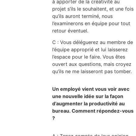
à apporter de la créativité au
projet s’ils le souhaitent, et une fois
qu’ils auront terminé, nous
l’examinerons en équipe pour tout
retour éventuel.
C : Vous déléguerez au membre de
l’équipe approprié et lui laisserez
l’espace pour le faire. Vous êtes
ouvert aux questions, mais croyez
qu’ils ne me laisseront pas tomber.
Un employé vient vous voir avec
une nouvelle idée sur la façon
d’augmenter la productivité au
bureau. Comment répondez-vous
?
A : Tenez compte de leur opinion,