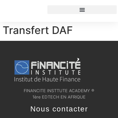
contenu
principal
Transfert DAF
FINANCITE INSTTUTE ACADEMY ®
1ère EDTECH EN AFRIQUE
Nous contacter