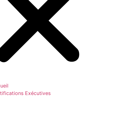
ueil
tifications Exécutives