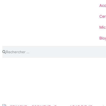
Acc
Cer
Mic
Blo